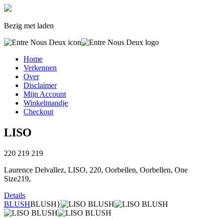
Bezig met laden
Home
Verkennen
Over
Disclaimer
Mijn Account
Winkelmandje
Checkout
LISO
220
219
219
Laurence Delvallez, LISO, 220, Oorbellen, Oorbellen, One
Size219,
Details
BLUSH
BLUSH}